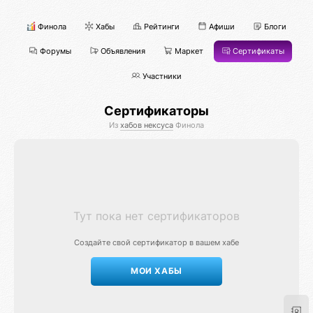
Финола
Хабы
Рейтинги
Афиши
Блоги
Форумы
Объявления
Маркет
Сертификаты
Участники
Сертификаторы
Из
хабов нексуса
Финола
Тут пока нет сертификаторов
Создайте свой сертификатор в вашем хабе
МОИ ХАБЫ