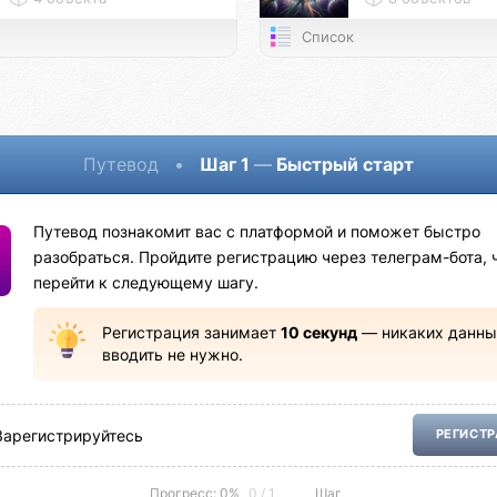
Список
Путевод
•
Шаг 1
—
Быстрый старт
Путевод познакомит вас с платформой и поможет быстро
разобраться. Пройдите регистрацию через телеграм-бота, 
перейти к следующему шагу.
Регистрация занимает
10 секунд
— никаких данны
вводить не нужно.
Зарегистрируйтесь
РЕГИСТ
Прогресс: 0%
0 / 1
Шаг