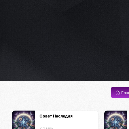
Гла
Совет Наследия
< 1 мин.