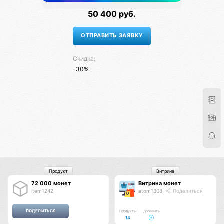
50 400 руб.
Скидка:
-30%
Продукт
Витрина
72 000 монет
Витрина монет
item1242
atom1308
Поделиться
Продукты
Добавить
14