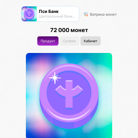
Пси Банк
Витрина монет
Центральный банк экосистемы
72 000 монет
Продукт
Солики
Кабинет